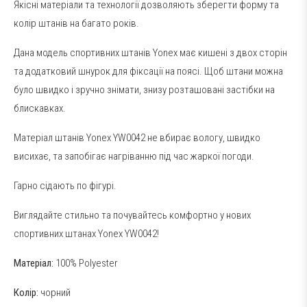
Якісні матеріали та технології дозволяють зберегти форму та
колір штанів на багато років.
Дана модель спортивних штанів Yonex має кишені з двох сторін
та додатковий шнурок для фіксації на поясі. Щоб штани можна
було швидко і зручно знімати, знизу розташовані застібки на
блискавках.
Матеріал штанів Yonex YW0042 не вбирає вологу, швидко
висихає, та запобігає нагріванню під час жаркої погоди.
Гарно сідають по фігурі.
Виглядайте стильно та почувайтесь комфортно у нових
спортивних штанах Yonex YW0042!
Матеріал:
100% Polyester
Колір:
чорний