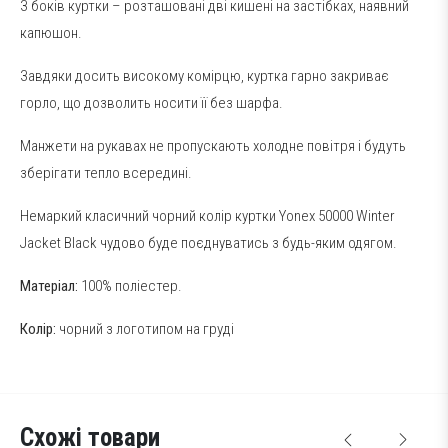
З боків куртки – розташовані дві кишені на застібках, наявний
капюшон.
Завдяки досить високому комірцю, куртка гарно закриває
горло, що дозволить носити її без шарфа.
Манжети на рукавах не пропускають холодне повітря і будуть
зберігати тепло всередині.
Немаркий класичний чорний колір куртки Yonex 50000 Winter
Jacket Black чудово буде поєднуватись з будь-яким одягом.
Матеріал:
100% поліестер.
Колір:
чорний з логотипом на груді
Схожі товари