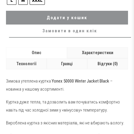
L
M
XXXL
Додати у кошик
Замовити в один клік
Опис
Характеристики
Технології
Гравці
Відгуки (0)
Зимова утеплена куртка
Yonex 50000 Winter Jacket Black
–
новинка у нашому асортименті.
Куртка дуже тепла, та дозволить вам почуватись комфортно
навіть під час холодної зими у «мінусову» температуру.
Вироблена куртка з якісних матеріалів, які не вбирають вологу.