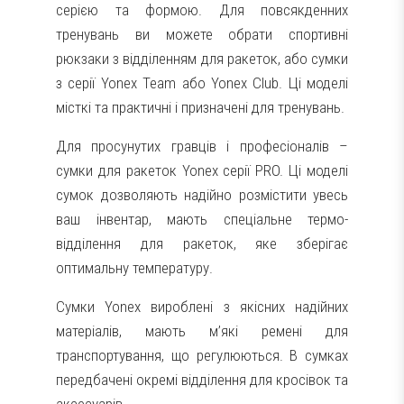
серією та формою. Для повсякденних
тренувань ви можете обрати спортивні
рюкзаки з відділенням для ракеток, або сумки
з серії Yonex Team або Yonex Club. Ці моделі
місткі та практичні і призначені для тренувань.
Для просунутих гравців і професіоналів –
сумки для ракеток Yonex серії PRO. Ці моделі
сумок дозволяють надійно розмістити увесь
ваш інвентар, мають спеціальне термо-
відділення для ракеток, яке зберігає
оптимальну температуру.
Сумки Yonex вироблені з якісних надійних
матеріалів, мають м’які ремені для
транспортування, що регулюються. В сумках
передбачені окремі відділення для кросівок та