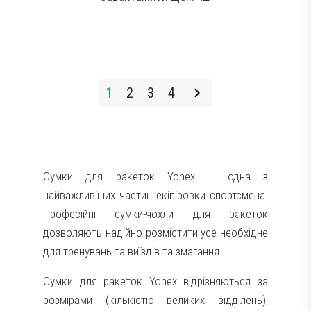
1
2
3
4
Сумки для ракеток Yonex – одна з
найважливіших частин екіпіровки спортсмена.
Професійні сумки-чохли для ракеток
дозволяють надійно розмістити усе необхідне
для тренувань та виїздів та змагання.
Сумки для ракеток Yonex відрізняються за
розмірами (кількістю великих відділень),