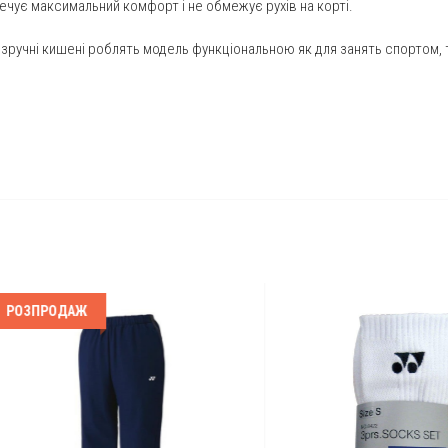
ечує максимальний комфорт і не обмежує рухів на корті.
і зручні кишені роблять модель функціональною як для занять спортом, 
ПРОДАЖ