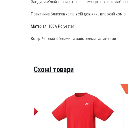
Завдяки м’якій тканині та вільному крою кофта забезп
Практична блискавка по всій довжині, високий комір 
Матеріал:
100% Polyester
Колір:
Чорний з білими та лаймовими вставками
Схожі товари
РОЗ