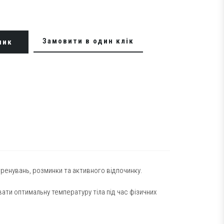
Замовити в один клік
шик
ренувань, розминки та активного відпочинку.
ати оптимальну температуру тіла під час фізичних