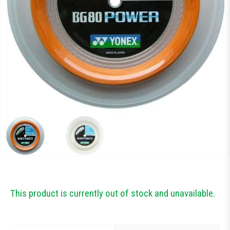
Тестові ракетки
Намотки
Гравці Yonex
Гравці Yonex
This product is currently out of stock and unavailable.