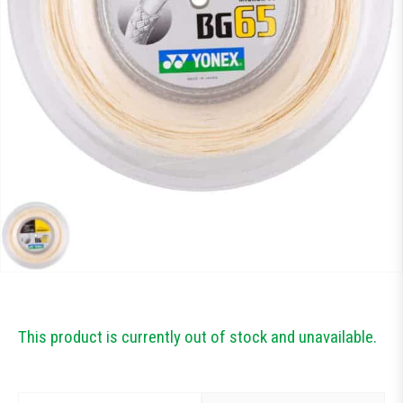
Тестові ракетки
Намотки
Гравці Yonex
Гравці Yonex
This product is currently out of stock and unavailable.