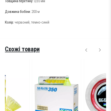
Товщина перетину:
0,65 мм
Довжина бобіни:
200 м
Колір:
червоний, темно-синій
Схожі товари