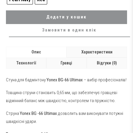
Додати у кошик
Замовити в один клік
Опис
Характеристики
Технології
Гравці
Відгуки (0)
Стуна для бадмінтону
Yonex BG-66 Ultimax
– вибір професіоналів!
Товщина струни становить 0,65 мм, що забезпечує гравцеві
відмінний баланс між швидкістю, контролем та пружністю.
Струна
Yonex BG -66 Ultimax
дозволить вам виконувати потужні
швидкісні удари.