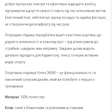
добре пропускає повітря та ефективно відводить вологу,
підтримуючи відчуття свіжості навіть під час інтенсивних матчів.
Еластичний пояс забезпечує зручну посадку та надійну фіксацію,
не створюючи дискомфорту під час руху.
Усередині спідниці передбачені вшиті еластичні шортики, що
додають впевненості в кожному русі — від різких ривків до
стрибків і швидких змін напрямку. Завдяки цьому модель
ідеально підходить для бадмінтону, тенісу та інших активних
видів спорту.
Спортивна спідниця Yonex 26090 — це функціональність та
лаконічний сучасний дизайн, який ви полюбите з першого
тренування.
Матеріал:
100% поліестер
Колір:
синій з блакитними та рожевими вставками