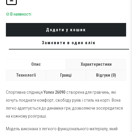
В наявності
Додати у кошик
Замовити в один клік
Опис
Характеристики
Технології
Гравці
Відгуки (0)
Спортивна спідниця
Yonex 26090
створена для гравчинь, які
хочуть поєднати комфорт, свободу рухів і стиль на корті. Вона
легко адаптується до динаміки гри, дозволяючи зосередитися
на кожному розіграші.
Модель виконана з легкого функціонального матеріалу, який