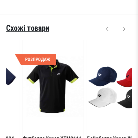
Схожі товари
РОЗПРОДАЖ