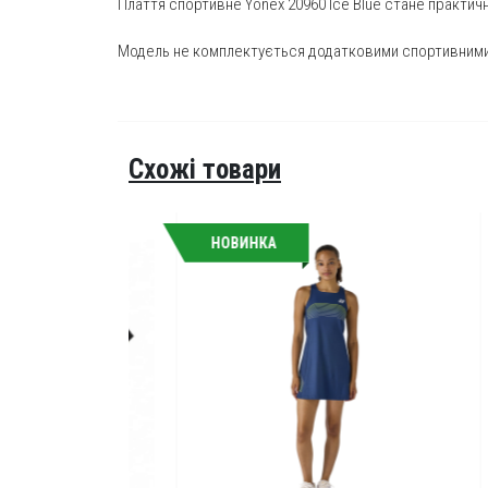
Плаття спортивне Yonex 20960 Ice Blue стане практичн
Модель не комплектується додатковими спортивним
Схожі товари
НОВИНКА