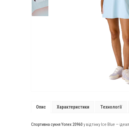
Опис
Характеристики
Технології
Спортивна сукня Yonex 20960
у відтінку Ice Blue — ід