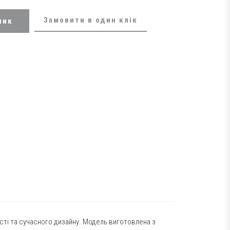
Замовити в один клік
шик
ості та сучасного дизайну. Модель виготовлена з