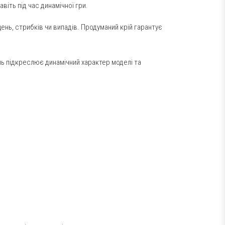
іть під час динамічної гри.
щень, стрибків чи випадів. Продуманий крій гарантує
иль підкреслює динамічний характер моделі та