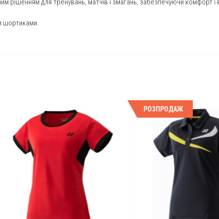
им рішенням для тренувань, матчів і змагань, забезпечуючи комфорт і в
и шортиками.
РОЗПРОДАЖ