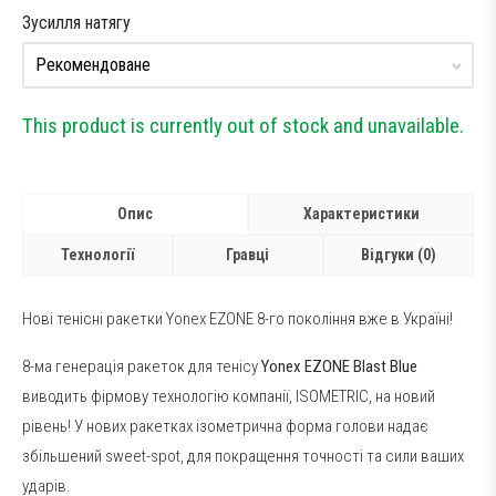
Зусилля натягу
This product is currently out of stock and unavailable.
Опис
Характеристики
Технології
Гравці
Відгуки (0)
Нові тенісні ракетки Yonex EZONE 8-го покоління вже в Україні!
8-ма генерація ракеток для тенісу
Yonex EZONE Blast Blue
виводить фірмову технологію компанії, ISOMETRIC, на новий
рівень! У нових ракетках ізометрична форма голови надає
збільшений sweet-spot, для покращення точності та сили ваших
ударів.