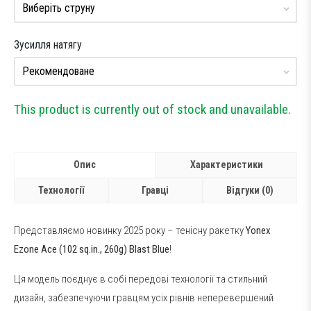
Зусилля натягу
This product is currently out of stock and unavailable.
Опис
Характеристики
Технології
Гравці
Відгуки (0)
Представляємо новинку 2025 року – тенісну ракетку
Yonex
Ezone Ace (102 sq.in., 260g) Blast Blue
!
Ця модель поєднує в собі передові технології та стильний
дизайн, забезпечуючи гравцям усіх рівнів неперевершений