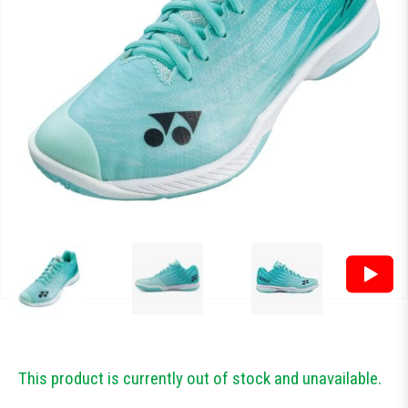
Тестові ракетки
Намотки
Гравці Yonex
Гравці Yonex
This product is currently out of stock and unavailable.