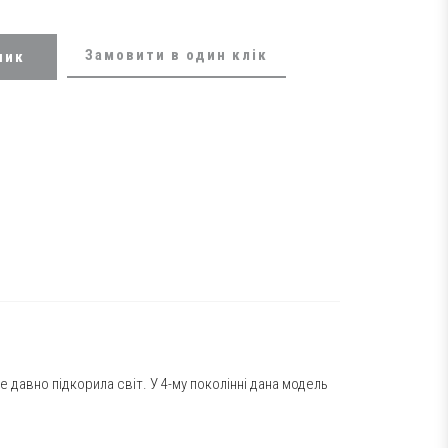
Замовити в один клік
шик
 давно підкорила світ. У 4-му поколінні дана модель