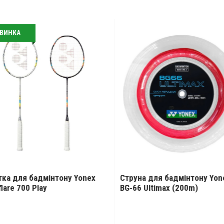
ВИНКА
тка для бадмінтону Yonex
Струна для бадмінтону Yon
lare 700 Play
BG-66 Ultimax (200m)