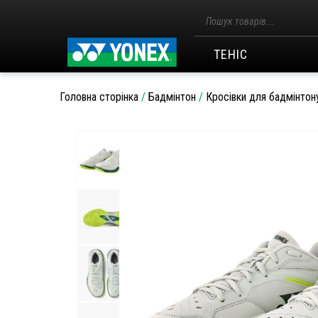
Пошук
товарів
ТЕНІС
Головна сторінка
/
Бадмінтон
/
Кросівки для бадмінтон