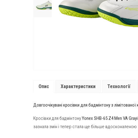
Опис
Характеристики
Технології
Довгоочікувані кросівки для бадмінтону з лімітованої 
Кросівки для бадмінтону
Yonex SHB-65 Z4 Men VA Grayi
зазнала змін і тепер стала ще більше вдосконаленою