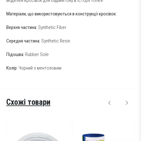
моделей кросівок для бадмінтону в історії Yonex!
Матеріали, що використовуються в конструкції кросівок:
Верхня частина:
Synthetic Fiber
Середня частина:
Synthetic Resin
Підошва:
Rubber Sole
Колір:
Чорний з ментоловим
Схожі товари