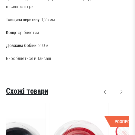
швидкості гри.
Товщина перетину:
1,25 мм
Колір:
сріблястий
Довжина бобіни:
200 м
Виробляється в Тайвані.
Схожі товари
РОЗПРОДАЖ