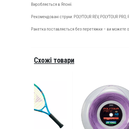
Виробляється в Японії.
Рекомендовані струни:
POLYTOUR REV
,
POLYTOUR PRO
,
Ракетка поставляється без перетяжки – ви можете обр
Схожі товари