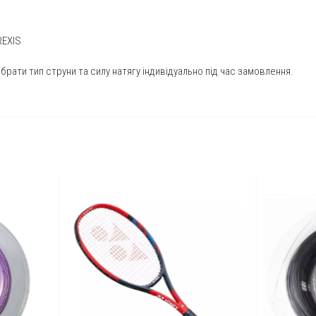
REXIS
ати тип струни та силу натягу індивідуально під час замовлення.