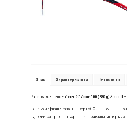
Опис
Характеристики
Технології
Ракетка для тенісу
Yonex 07 Vcore 100 (280 g) Scarlett
–
Нова модифікація ракеток серії VCORE сьомого поколі
чудовий контроль, створюючи справжній витвір мист