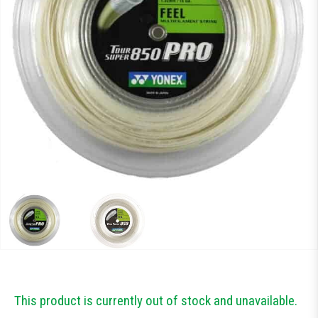
Тестові ракетки
Намотки
Гравці Yonex
Гравці Yonex
This product is currently out of stock and unavailable.