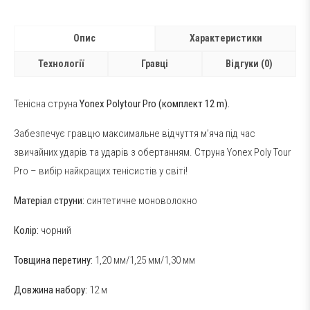
Опис
Характеристики
Технології
Гравці
Відгуки (0)
Тенісна струна
Yonex Polytour Pro (комплект 12 m).
Забезпечує гравцю максимальне відчуття м’яча під час
звичайних ударів та ударів з обертанням. Струна Yonex Poly Tour
Pro – вибір найкращих тенісистів у світі!
Матеріал струни:
синтетичне моноволокно
Колір:
чорний
Товщина перетину:
1,20 мм/1,25 мм/1,30 мм
Довжина набору:
12 м