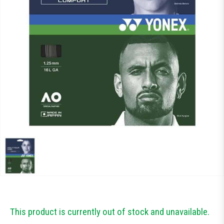
Тестові ракетки
Намотки
Гравці Yonex
Гравці Yonex
This product is currently out of stock and unavailable.