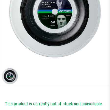
Тестові ракетки
Намотки
Гравці Yonex
Гравці Yonex
This product is currently out of stock and unavailable.