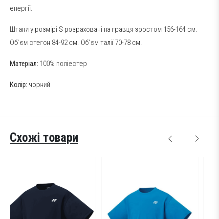
енергії.
Штани у розмірі S розраховані на гравця зростом 156-164 см.
Об’єм стегон 84-92 см. Об’єм талії 70-78 см.
Матеріал:
100% поліестер
Колір:
чорний
Схожі товари