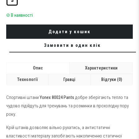
S
В наявності
Додати у кошик
Замовити в один клік
Опис
Характеристики
Технології
Гравці
Відгуки (0)
Спортивні штани
Yonex 80024 Pants
добре зберігають тепло та
чудово підійдуть для тренувань та розминки в прохолодну пору
року.
Крій штанів дозволяє вільно рухатись, а антистатичні
властивості матеріалу запобігають накопиченню статичної