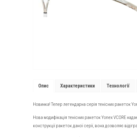
Опис
Характеристики
Технології
Новинка! Тепер легендарна серія тенісних ракеток Y
Нова модифікація тенісних ракеток Yonex VCORE надає
конструкції ракеток даної серії, вона дозволяє відіг