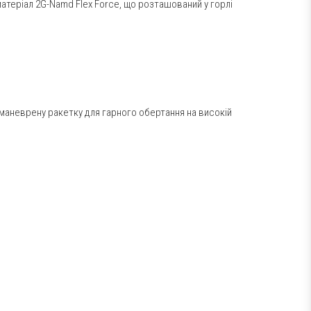
матеріал 2G-Namd Flex Force, що розташований у горлі
маневрену ракетку для гарного обертання на високій