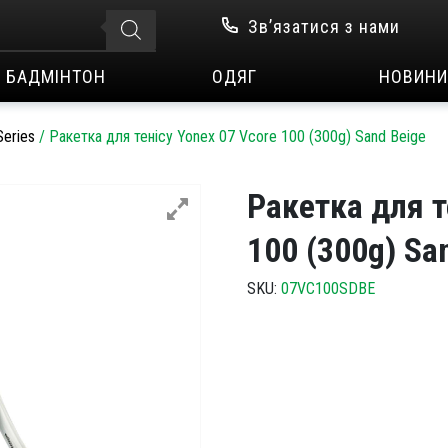
Зв’язатися з нами
БАДМІНТОН
ОДЯГ
НОВИНИ
eries
/
Ракетка для тенісу Yonex 07 Vcore 100 (300g) Sand Beige
Ракетка для т
100 (300g) Sa
SKU:
07VC100SDBE