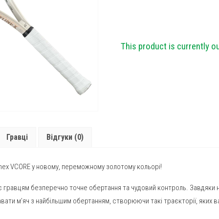
This product is currently o
Гравці
Відгуки (0)
onex VCORE у новому, переможному золотому кольорі!
 гравцям безперечно точне обертання та чудовий контроль. Завдяки но
равати м’яч з найбільшим обертанням, створюючи такі траєкторії, яких 