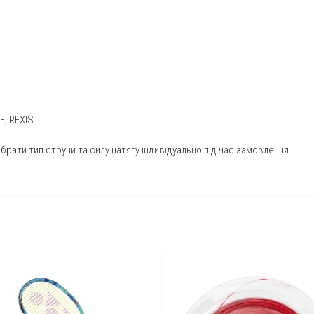
E
,
REXIS
ати тип струни та силу натягу індивідуально під час замовлення.