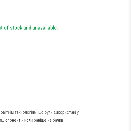
ut of stock and unavailable.
вітнім технологіям, що були використані у
ваш опонент ніколи раніше не бачив!