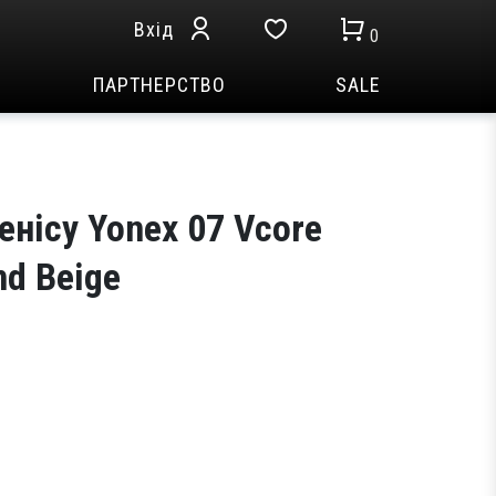
Вхід
0
ПАРТНЕРСТВО
SALE
енісу Yonex 07 Vcore
nd Beige