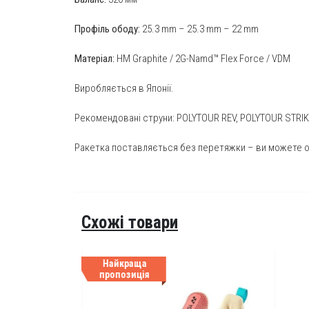
Профіль ободу:
25.3 mm – 25.3 mm – 22 mm
Матеріал:
HM Graphite / 2G-Namd™ Flex Force / VDM
Виробляється в Японії.
Рекомендовані струни:
POLYTOUR REV
,
POLYTOUR STRIK
Ракетка поставляється без перетяжки – ви можете обр
Схожі товари
Найкраща
пропозиція