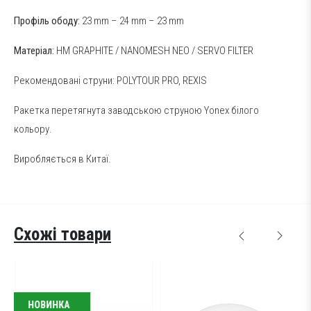
Профіль ободу:
23 mm – 24 mm – 23 mm
Матеріал:
HM GRAPHITE / NANOMESH NEO / SERVO FILTER
Рекомендовані струни:
POLYTOUR PRO
, REXIS
Ракетка перетягнута заводською струною Yonex білого
кольору.
Виробляється в Китаї.
Схожі товари
НОВИНКА