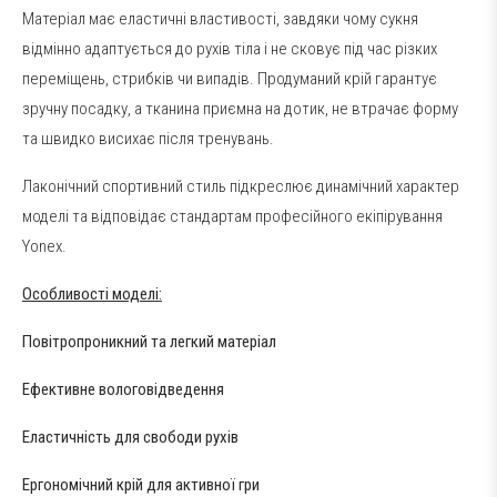
Матеріал має еластичні властивості, завдяки чому сукня
відмінно адаптується до рухів тіла і не сковує під час різких
переміщень, стрибків чи випадів. Продуманий крій гарантує
зручну посадку, а тканина приємна на дотик, не втрачає форму
та швидко висихає після тренувань.
Лаконічний спортивний стиль підкреслює динамічний характер
моделі та відповідає стандартам професійного екіпірування
Yonex.
Особливості моделі:
Повітропроникний та легкий матеріал
Ефективне вологовідведення
Еластичність для свободи рухів
Ергономічний крій для активної гри