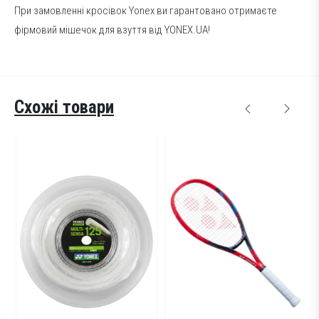
При замовленні кросівок Yonex ви гарантовано отримаєте
фірмовий мішечок для взуття від YONEX.UA!
Схожі товари