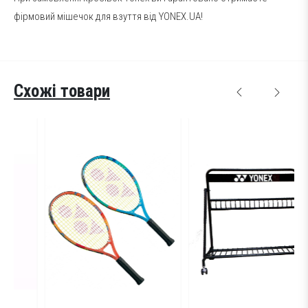
фірмовий мішечок для взуття від YONEX.UA!
Схожі товари