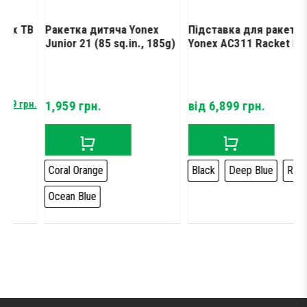
 TB
Ракетка дитяча Yonex
Підставка для ракеток
Junior 21 (85 sq.in., 185g)
Yonex AC311 Racket Rack
грн.
1,959
грн.
від
6,899
грн.
Coral Orange
Black
Deep Blue
Red
Ocean Blue