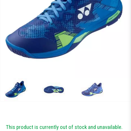
Тестові ракетки
Намотки
Гравці Yonex
Гравці Yonex
This product is currently out of stock and unavailable.