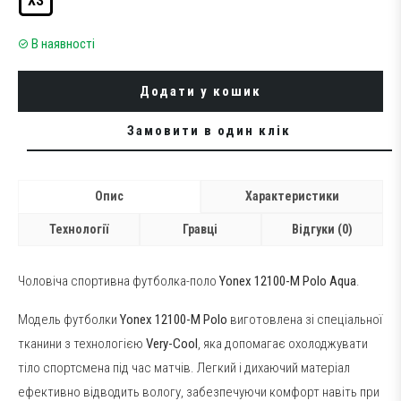
XS
В наявності
Додати у кошик
Замовити в один клік
Опис
Характеристики
Технології
Гравці
Відгуки (0)
Чоловіча спортивна футболка-поло
Yonex 12100-M Polo Aqua
.
Модель футболки
Yonex 12100-M Polo
виготовлена зі спеціальної
тканини з технологією
Very-Cool
, яка допомагає охолоджувати
тіло спортсмена під час матчів. Легкий і дихаючий матеріал
ефективно відводить вологу, забезпечуючи комфорт навіть при