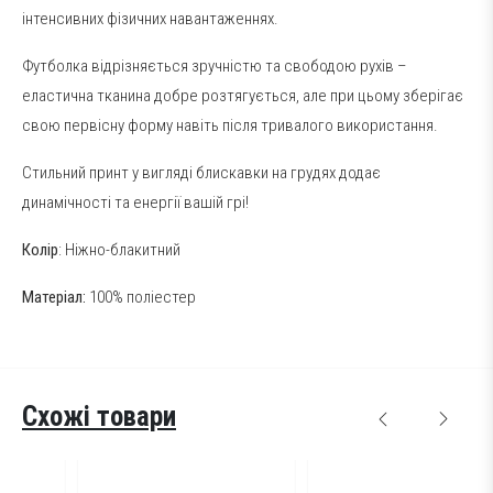
інтенсивних фізичних навантаженнях.
Футболка відрізняється зручністю та свободою рухів –
еластична тканина добре розтягується, але при цьому зберігає
свою первісну форму навіть після тривалого використання.
Стильний принт у вигляді блискавки на грудях додає
динамічності та енергії вашій грі!
Колір
: Ніжно-блакитний
Матеріал:
100% поліестер
Схожі товари