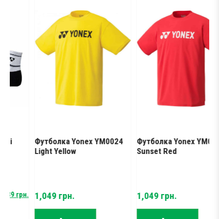
Футболка Yonex YM0024
Футболка Yonex YM0024
Light Yellow
Sunset Red
9
грн.
1,049
грн.
1,049
грн.