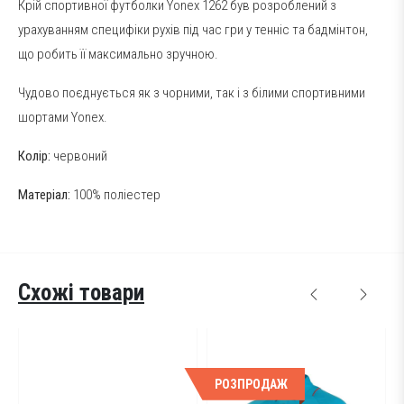
Крій спортивної футболки Yonex 1262 був розроблений з
урахуванням специфіки рухів під час гри у тенніс та бадмінтон,
що робить її максимально зручною.
Чудово поєднується як з чорними, так і з білими спортивними
шортами Yonex.
Колір:
червоний
Матеріал:
100% поліестер
Схожі товари
РОЗПРОДАЖ