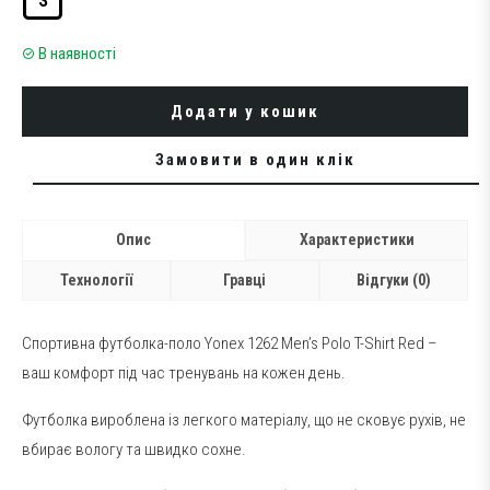
S
В наявності
Додати у кошик
Замовити в один клік
Опис
Характеристики
Технології
Гравці
Відгуки (0)
Спортивна футболка-поло Yonex 1262 Men’s Polo T-Shirt Red –
ваш комфорт під час тренувань на кожен день.
Футболка вироблена із легкого матеріалу, що не сковує рухів, не
вбирає вологу та швидко сохне.