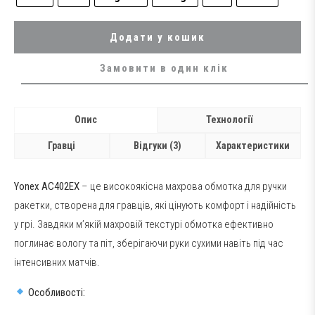
Додати у кошик
Замовити в один клік
Опис
Технології
Гравці
Відгуки (3)
Характеристики
Yonex AC402EX
– це високоякісна махрова обмотка для ручки
ракетки, створена для гравців, які цінують комфорт і надійність
у грі. Завдяки м’якій махровій текстурі обмотка ефективно
поглинає вологу та піт, зберігаючи руки сухими навіть під час
інтенсивних матчів.
Особливості: