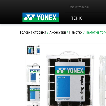
Пошук
товарів
ТЕНІС
Головна сторінка
/
Аксесуари
/
Намотки
/
Намотки Yon