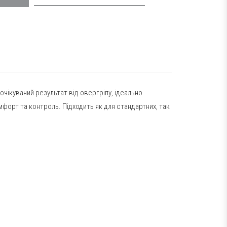
чікуваний результат від овергріпу, ідеально
мфорт та контроль. Підходить як для стандартних, так