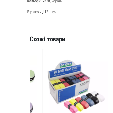
Кольори:
Білий, чорний
В упаковці 12 штук
Схожі товари