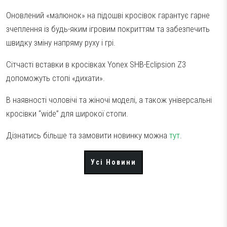
Оновлений «малюнок» на підошві кросівок гарантує гарне
зчеплення із будь-яким ігровим покриттям та забезпечить
швидку зміну напряму руху і грі.
Сітчасті вставки в кросівках Yonex SHB-Eclipsion Z3
допоможуть стопі «дихати».
В наявності чоловічі та жіночі моделі, а також універсальні
кросівки “wide” для широкої стопи.
Дізнатись більше та замовити новинку можна
тут
.
Усі Новини