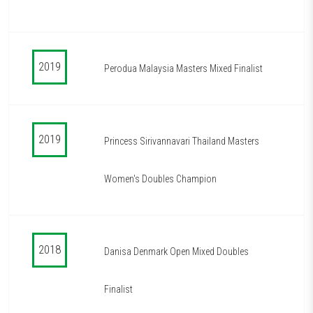
2019
Perodua Malaysia Masters Mixed Finalist
2019
Princess Sirivannavari Thailand Masters
Women's Doubles Champion
2018
Danisa Denmark Open Mixed Doubles
Finalist