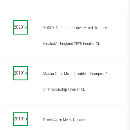
20201x
YONEX All England Open Mixed Doubles
FinalistAll England 2020 Finalist XD
20191x
Macau Open Mixed Doubles ChampionAsia
Championship Finalist XD
20191x
Korea Open Mixed Doubles