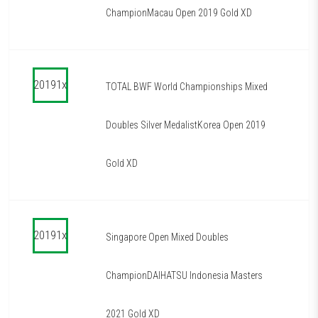
ChampionMacau Open 2019 Gold XD
20191x
TOTAL BWF World Championships Mixed
Doubles Silver MedalistKorea Open 2019
Gold XD
20191x
Singapore Open Mixed Doubles
ChampionDAIHATSU Indonesia Masters
2021 Gold XD