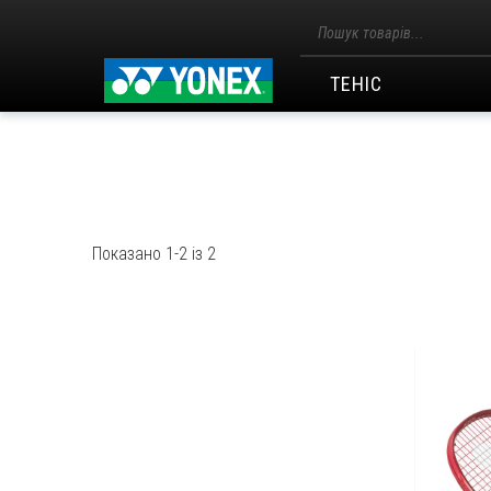
Пошук
товарів
ТЕНІС
Показано 1-2 із 2