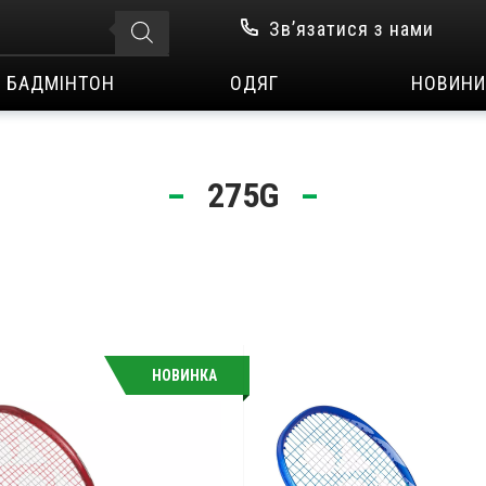
Зв’язатися з нами
БАДМІНТОН
ОДЯГ
НОВИНИ
275G
НОВИНКА