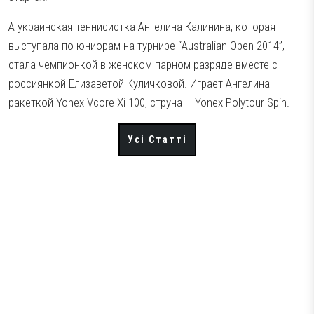
А украинская теннисистка Ангелина Калинина, которая
выступала по юниорам на турнире “Australian Open-2014”,
стала чемпионкой в женском парном разряде вместе с
россиянкой Елизаветой Куличковой. Играет Ангелина
ракеткой Yonex Vcore Xi 100, струна – Yonex Polytour Spin.
Усі Статті