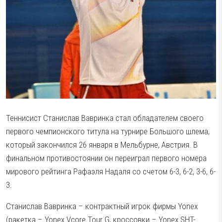
Теннисист Станислав Вавринка стал обладателем своего
первого чемпионского титула на турнире Большого шлема,
который закончился 26 января в Мельбурне, Австрия. В
финальном противостоянии он переиграл первого номера
мирового рейтинга Рафаэля Надаля со счетом 6-3, 6-2, 3-6, 6-
3.
Станислав Вавринка – контрактный игрок фирмы Yonex
(ракетка – Yonex Vcore Tour G, кроссовки – Yonex SHT-