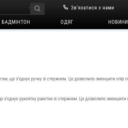
Зв’язатися з нами
БАДМІНТОН
ОДЯГ
НОВИНИ
ки, що з’єднує ручку зі стержнем. Це дозволило зменшити опір п
 з’єднує рукоятку ракетки зі стержнем. Це дозволило зменшити о