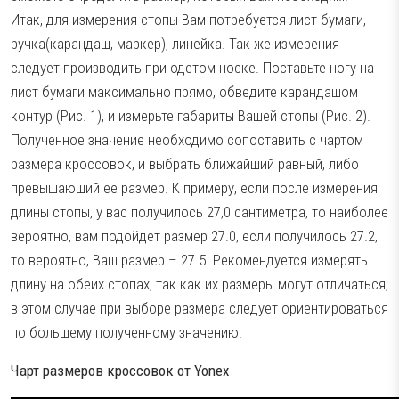
Итак, для измерения стопы Вам потребуется лист бумаги,
ручка(карандаш, маркер), линейка. Так же измерения
следует производить при одетом носке. Поставьте ногу на
лист бумаги максимально прямо, обведите карандашом
контур (Рис. 1), и измерьте габариты Вашей стопы (Рис. 2).
Полученное значение необходимо сопоставить с чартом
размера кроссовок, и выбрать ближайший равный, либо
превышающий ее размер. К примеру, если после измерения
длины стопы, у вас получилось 27,0 сантиметра, то наиболее
вероятно, вам подойдет размер 27.0, если получилось 27.2,
то вероятно, Ваш размер – 27.5. Рекомендуется измерять
длину на обеих стопах, так как их размеры могут отличаться,
в этом случае при выборе размера следует ориентироваться
по большему полученному значению.
Чарт размеров кроссовок от Yonex