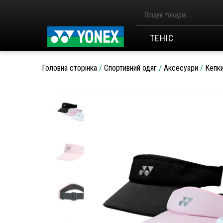
Пошук
товарів
ТЕНІС
Головна сторінка
/
Спортивний одяг
/
Аксесуари
/
Кепки