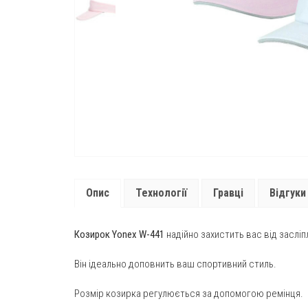
Опис
Технології
Гравці
Відгуки 
Козирок Yonex W-441
надійно захистить вас від засліп
Він ідеально доповнить ваш спортивний стиль.
Розмір козирка регулюється за допомогою ремінця.