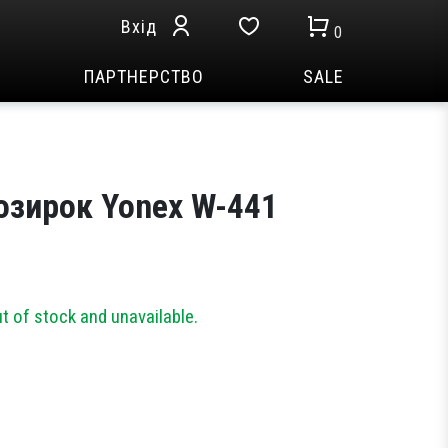
Вхід
0
ПАРТНЕРСТВО
SALE
озирок Yonex W-441
ut of stock and unavailable.