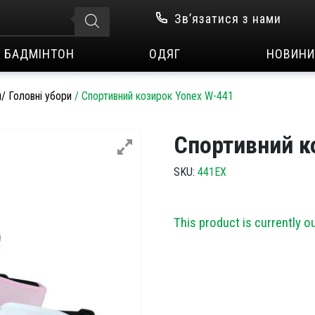
Зв’язатися з нами
БАДМІНТОН
ОДЯГ
НОВИНИ
/ Головні убори
/
Спортивний козирок Yonex W-441
Спортивний к
SKU:
441EX
This product is currently o