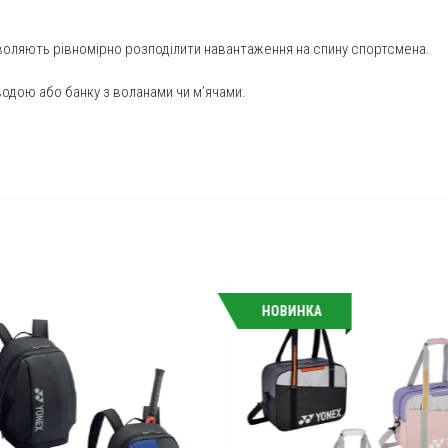
зволяють рівномірно розподілити навантаження на спину спортсмена.
водою або банку з воланами чи м’ячами.
НОВИНКА