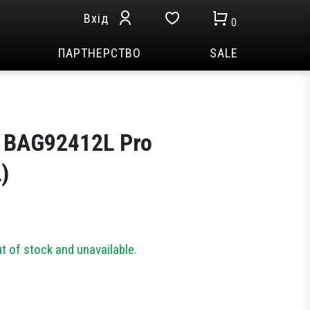
Вхід
0
ПАРТНЕРСТВО
SALE
 BAG92412L Pro
)
ut of stock and unavailable.