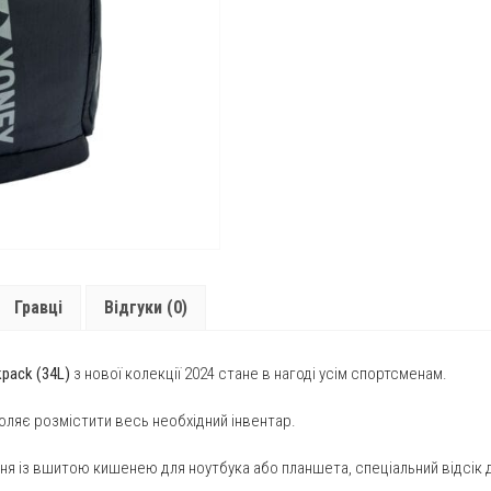
Гравці
Відгуки (0)
pack (34L)
з нової колекції 2024 стане в нагоді усім спортсменам.
оляє розмістити весь необхідний інвентар.
ня із вшитою кишенею для ноутбука або планшета, спеціальний відсік дл