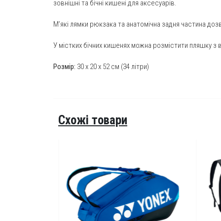
зовнішні та бічні кишені для аксесуарів.
М’які лямки рюкзака та анатомічна задня частина до
У містких бічних кишенях можна розмістити пляшку з 
Розмір:
30 x 20 x 52 см (34 літри)
Схожі товари