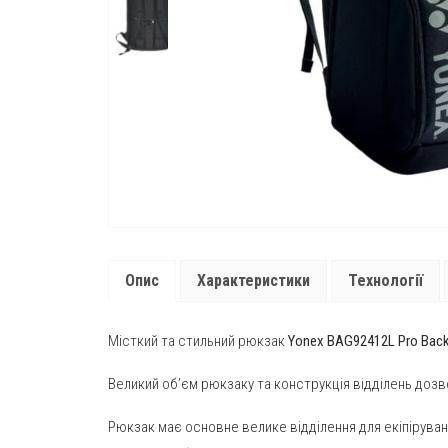
Опис
Характеристики
Технології
Місткий та стильний рюкзак
Yonex BAG92412L Pro Back
Великий об’єм рюкзаку та конструкція відділень дозв
Рюкзак має основне велике відділення для екіпіруван