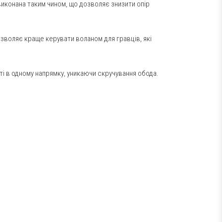
виконана таким чином, що дозволяє знизити опір
зволяє краще керувати воланом для гравців, які
ті в одному напрямку, уникаючи скручування обода.