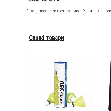
Виробництво:
Тайвань
Ракетка поставляється зі струною. У комплекті – пов
Схожі товари