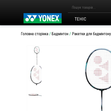
Пошук
товарів
ТЕНІС
Головна сторінка
/
Бадмінтон
/
Ракетки для бадмінтону