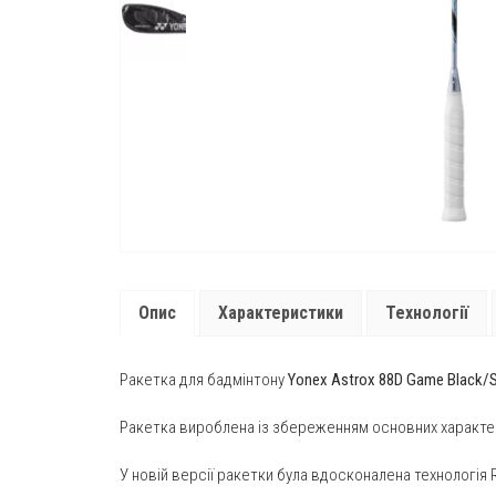
Опис
Характеристики
Технології
Ракетка для бадмінтону
Yonex Astrox 88D Game Black/Si
Ракетка вироблена із збереженням основних характе
У новій версії ракетки була вдосконалена технологія 