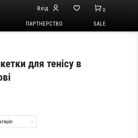
Вхід
0
ПАРТНЕРСТВО
SALE
кетки для тенісу в
ові