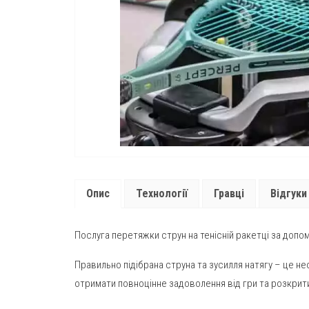
Опис
Технології
Гравці
Відгуки 
Послуга перетяжки струн на тенісній ракетці за доп
Правильно підібрана струна та зусилля натягу – це н
отримати повноцінне задоволення від гри та розкрити