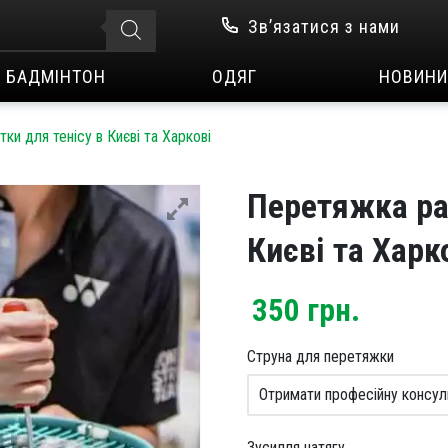
Зв’язатися з нами
БАДМІНТОН
ОДЯГ
НОВИНИ
ки для тенісу в Києві та Харкові
Перетяжка ра
Києві та Харк
350
грн.
Струна для перетяжки
Зусилля натягу