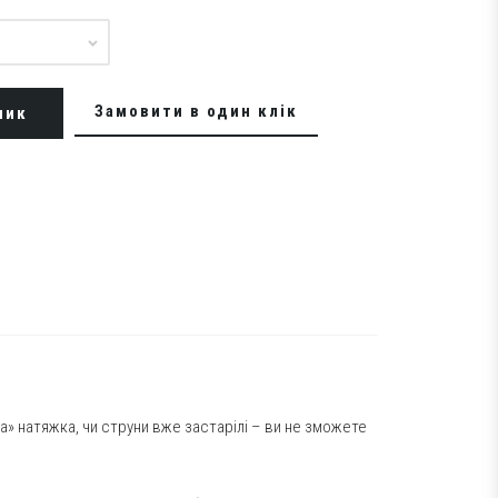
Замовити в один клік
шик
а» натяжка, чи струни вже застарілі – ви не зможете