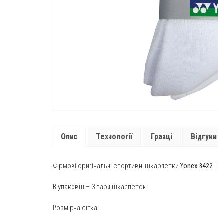
Опис
Технології
Гравці
Відгуки 
Фірмові оригінальні спортивні шкарпетки
Yonex 8422
.
В упаковці – 3 пари шкарпеток.
Розмірна сітка: