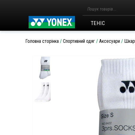
Пошук
товарів
ТЕНІС
Головна сторінка
/
Спортивний одяг
/
Аксесуари
/
Шкар