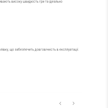
вивають високу швидкість гри та ідеально
івку, що забезпечить довговічність в експлуатації.