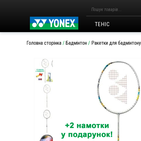
Пошук
товарів
ТЕНІС
Головна сторінка
/
Бадмінтон
/
Ракетки для бадмінтону