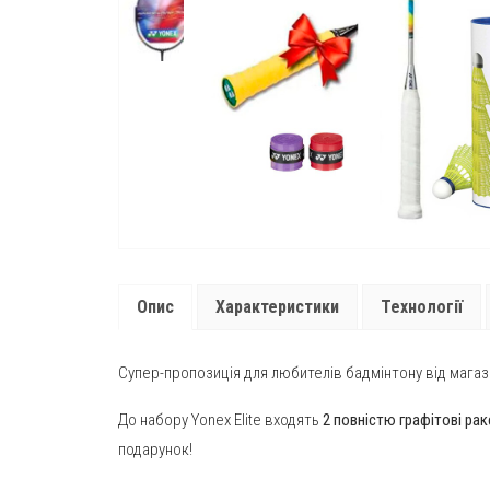
Опис
Характеристики
Технології
Супер-пропозиція для любителів бадмінтону від магазин
До набору Yonex Elite входять
2 повністю графітові рак
подарунок!