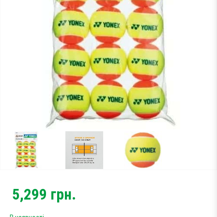
Тестові ракетки
Намотки
Гравці Yonex
Гравці Yonex
5,299
грн.