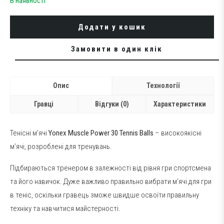
В наявності
Додати у кошик
Замовити в один клік
Опис
Технології
Гравці
Відгуки (0)
Характеристики
Тенісні м’ячі
Yonex Muscle Power 30 Tennis Balls
– високоякісні
м’ячі, розроблені для тренувань.
Підбираються тренером в залежності від рівня гри спортсмена
та його навичок. Дуже важливо правильно вибрати м’ячі для гри
в теніс, оскільки гравець зможе швидше освоїти правильну
техніку та навчитися майстерності.