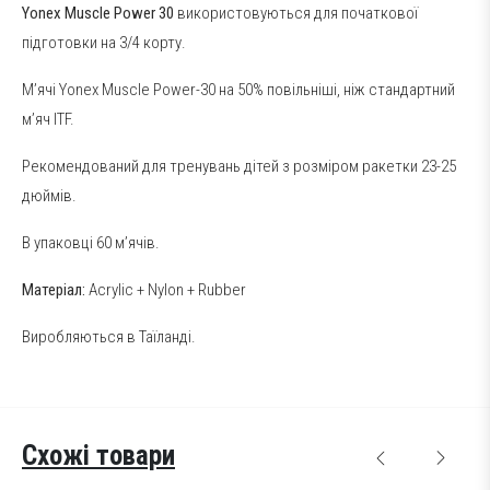
Yonex Muscle Power 30
використовуються для початкової
підготовки на 3/4 корту.
М’ячі Yonex Muscle Power-30 на 50% повільніші, ніж стандартний
м’яч ITF.
Рекомендований для тренувань дітей з розміром ракетки 23-25
дюймів.
В упаковці 60 м’ячів.
Матеріал:
Acrylic + Nylon + Rubber
Виробляються в Таїланді.
Схожі товари