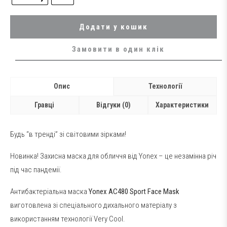
Додати у кошик
Замовити в один клік
Опис
Технології
Гравці
Відгуки (0)
Характеристики
Будь “в тренді” зі світовими зірками!
Новинка! Захисна маска для обличчя від Yonex – це незамінна річ
під час пандемії.
Антибактеріальна маска
Yonex AC480 Sport Face Mask
виготовлена ​​зі спеціального дихального матеріалу з
використанням технології Very Cool.