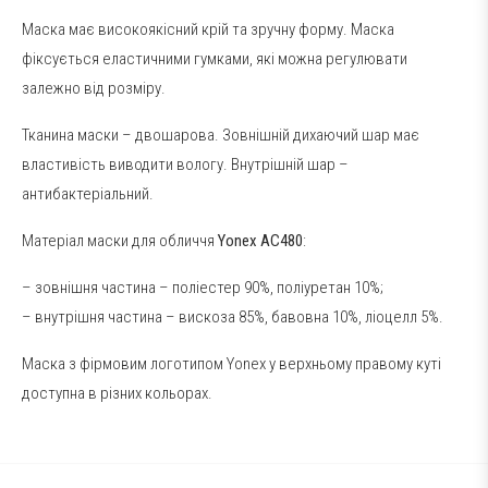
Маска має високоякісний крій та зручну форму. Маска
фіксується еластичними гумками, які можна регулювати
залежно від розміру.
Тканина маски – двошарова. Зовнішній дихаючий шар має
властивість виводити вологу. Внутрішній шар –
антибактеріальний.
Матеріал маски для обличчя
Yonex AC480
:
– зовнішня частина – поліестер 90%, поліуретан 10%;
– внутрішня частина – вискоза 85%, бавовна 10%, ліоцелл 5%.
Маска з фірмовим логотипом Yonex у верхньому правому куті
доступна в різних кольорах.