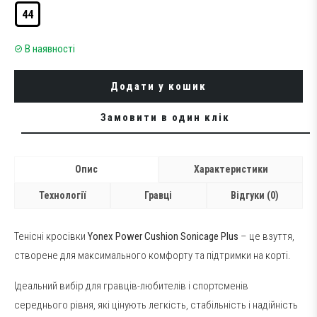
44
В наявності
Додати у кошик
Замовити в один клік
Опис
Характеристики
Технології
Гравці
Відгуки (0)
Тенісні кросівки
Yonex Power Cushion Sonicage Plus
– це взуття,
створене для максимального комфорту та підтримки на корті.
Ідеальний вибір для гравців-любителів і спортсменів
середнього рівня, які цінують легкість, стабільність і надійність