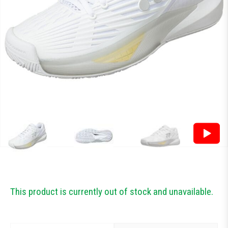
Тестові ракетки
Намотки
Гравці Yonex
Гравці Yonex
This product is currently out of stock and unavailable.