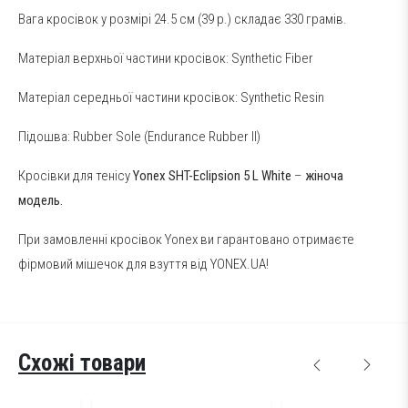
Вага кросівок у розмірі 24.5 см (39 р.) складає 330 грамів.
Матеріал верхньої частини кросівок: Synthetic Fiber
Матеріал середньої частини кросівок: Synthetic Resin
Підошва: Rubber Sole (Endurance Rubber ІІ)
Кросівки для тенісу
Yonex SHT-Eclipsion 5 L White
–
жіноча
модель.
При замовленні кросівок Yonex ви гарантовано отримаєте
фірмовий мішечок для взуття від YONEX.UA!
Схожі товари