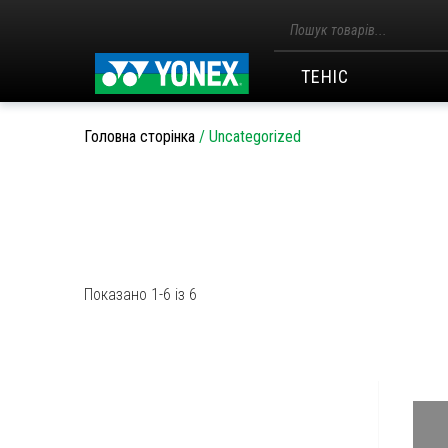
Пошук
товарів
ТЕНІС
Головна сторінка
/
Uncategorized
Показано 1-6 із 6