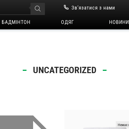
Зв’язатися з нами
БАДМІНТОН
ОДЯГ
НОВИНИ
UNCATEGORIZED
Немає 