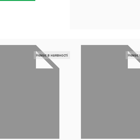
1,549 грн..
829 грн..
Немає в наявності
Немає 