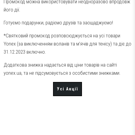
Промокод можна використовувати неодноразово впродовж
його дії.
Готуємо подарунки, радіємо друзів та заощаджуємо!
*Святковий промокод розповсюджується на усі товари
Yonex (за виключенням воланів та м’ячів для тенісу) та діє до
31.12.2023 включно.
Додаткова знижка надається від ціни товарів на сайті
yonex.ua, та не підсумовується з особистими знижками.
Усі Акції