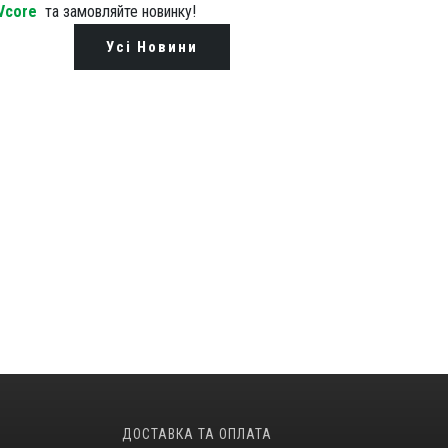
 Vcore
та замовляйте новинку!
Усі Новини
ДОСТАВКА ТА ОПЛАТА