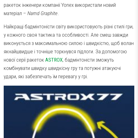
ракеток інженери компанії Yonex використали новий
матеріал –
Namd Graphite
.
Найкращі бадмінтоністи світу використовують різні стилі гри,
у кожного своя тактика та особливості. Але смеш завжди
виконується з максимальною силою і швидкістю, щоб волан
якнайшвидше і точніше торкнувся підлоги. За допомогою
нової серії ракеток
ASTROX
, бадмінтоністи зможуть
комбінувати швидку швидкісну гру та потужні атакуючі
удари, які забезпечать їм перевагу у грі.