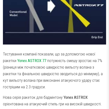
Тестування компанії показали, що за допомогою нової
ракетки
Yonex ASTROX 77
потужність смешу зростає на 7%
(різниця між початковою швидкістю вильоту волана з
ракетки та фінальною швидкістю зводиться до мінімуму), а
кут вильоту волана при виконанні атакуючого удару стає
гострішим на 2.3 градуси.
Нова серія ракеток для бадмінтону
Yonex ASTROX
орієнтована на атакуючий стиль гри на високій швидкості.